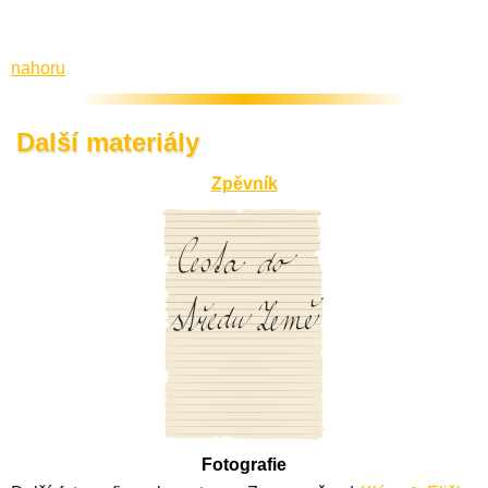
nahoru
Další materiály
Zpěvník
Fotografie