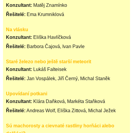
Konzultant:
Matěj Znamínko
Řešitelé:
Ema Krumniklová
Na vlásku
Konzultant:
Eliška Havlíčková
Řešitelé:
Barbora Čajová, Ivan Pavle
Staré železo nebo ještě starší meteorit
Konzultant:
Lukáš Falteisek
Řešitelé:
Jan Vospálek, Jiří Černý, Michal Staněk
Upovídaní potkani
Konzultant:
Klára Daňková, Markéta Staňková
Řešitelé:
Andreas Wolf, Eliška Zittová, Michal Ježek
Sú machorosty a cievnaté rastliny horňáci alebo