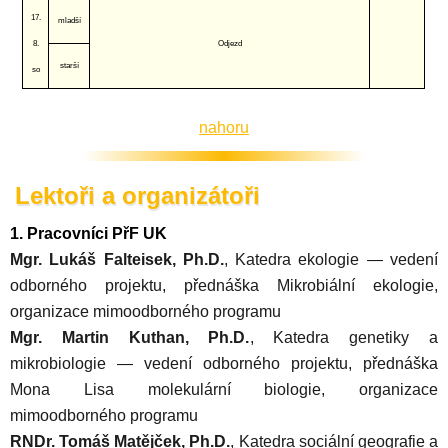
17.
mladší
8.
Odjezd
starší
so
nahoru
Lektoři a organizátoři
1. Pracovníci PřF UK
Mgr. Lukáš Falteisek, Ph.D.
, Katedra ekologie — vedení
odborného projektu, přednáška Mikrobiální ekologie,
organizace mimoodborného programu
Mgr. Martin Kuthan, Ph.D.
, Katedra genetiky a
mikrobiologie — vedení odborného projektu, přednáška
Mona Lisa molekulární biologie, organizace
mimoodborného programu
RNDr. Tomáš Matějček, Ph.D.
, Katedra sociální geografie a