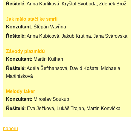
Řešitelé:
Anna Karlíková, Kryštof Svoboda, Zdeněk Brož
Jak málo stačí ke smrti
Konzultant:
Štěpán Vavřina
Řešitelé:
Anna Kubicová, Jakub Krutina, Jana Svárovská
Závody plazmidů
Konzultant:
Martin Kuthan
Řešitelé:
Adéla Šefrhansová, David Košata, Michaela
Martinisková
Melody faker
Konzultant:
Miroslav Soukup
Řešitelé:
Eva Ježková, Lukáš Trojan, Martin Konvička
nahoru