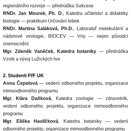
regionálního rozvoje — přednáška Sukcese
RNDr. Jan Mourek, Ph. D.
, Katedra učitelství a didaktiky
biologie — praktikum Určování lebek
RNDr. Martina Saláková, Ph.D.
, Laboratoř molekulární a
nádorové virologie, BIOCEV — Viry — nejen původci
onemocnění
Mgr. Zdeněk Vaněček, Katedra botaniky
— přednáška
Vznik a vývoj Lužických hor
2. Studenti PřF UK
Anna Čepelová
— vedení odborného projektu, organizace
mimoodborného programu
Mgr. Klára Daňková
, Katedra zoologie — zdravotník,
vedení odborného projektu, organizace mimoodborného
programu
Mgr. Eliška Havlíčková
, Katedra botaniky — vedení
odborného projektu, organizace mimoodborného programu