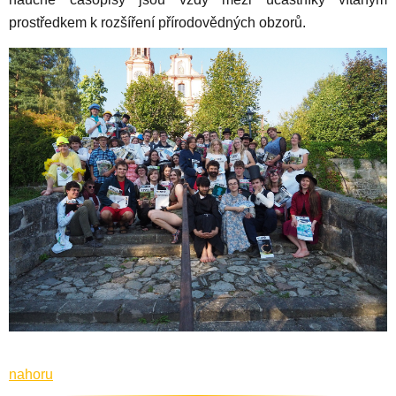
prostředkem k rozšíření přírodovědných obzorů.
nahoru