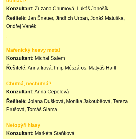
dolňáci?
Konzultant:
Zuzana Chumová, Lukáš Janošík
Řešitelé:
Jan Šnauer, Jindřich Urban, Jonáš Matuška,
Ondřej Vaněk
;
Mařenický heavy metal
Konzultant:
Michal Salem
Řešitelé:
Anna Irová, Filip Mészáros, Matyáš Hartl
Chutná, nechutná?
Konzultant:
Anna Čepelová
Řešitelé:
Jolana Dušková, Monika Jakouběová, Tereza
Průšová, Tomáš Sláma
Netopýří hlasy
Konzultant:
Markéta Staňková