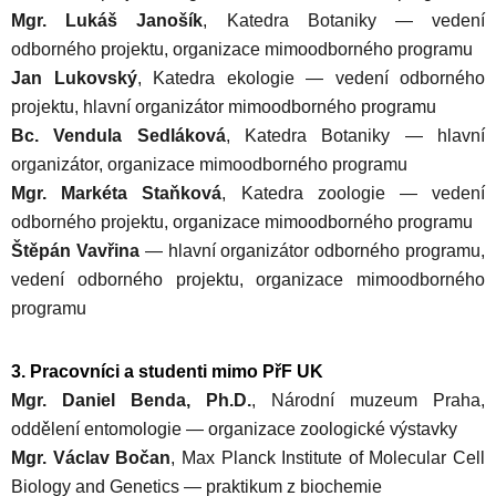
Mgr. Lukáš Janošík
, Katedra Botaniky — vedení
odborného projektu, organizace mimoodborného programu
Jan Lukovský
, Katedra ekologie — vedení odborného
projektu, hlavní organizátor mimoodborného programu
Bc. Vendula Sedláková
, Katedra Botaniky — hlavní
organizátor, organizace mimoodborného programu
Mgr. Markéta Staňková
, Katedra zoologie — vedení
odborného projektu, organizace mimoodborného programu
Štěpán Vavřina
— hlavní organizátor odborného programu,
vedení odborného projektu, organizace mimoodborného
programu
3. Pracovníci a studenti mimo PřF UK
Mgr. Daniel Benda, Ph.D.
, Národní muzeum Praha,
oddělení entomologie — organizace zoologické výstavky
Mgr. Václav Bočan
, Max Planck Institute of Molecular Cell
Biology and Genetics — praktikum z biochemie